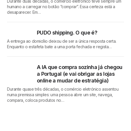
Durante duas décadas, o comércio eletrónico teve sempre um
humano a carregar no botão “comprar”. Essa certeza está a
desaparecer. Em…
PUDO shipping. O que é?
A entrega ao domicílio deixou de ser a única resposta certa.
Enquanto o estafeta bate a uma porta fechada e regista…
A IA que compra sozinha já chegou
a Portugal (e vai obrigar as lojas
online a mudar de estratégia)
Durante quase três décadas, o comércio eletrónico assentou
numa premissa simples: uma pessoa abre um site, navega,
compara, coloca produtos no…