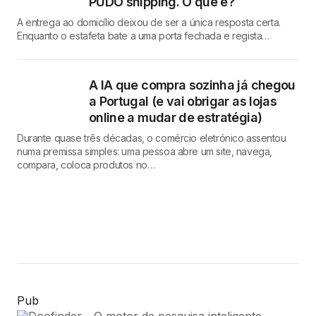
PUDO shipping. O que é?
A entrega ao domicílio deixou de ser a única resposta certa.
Enquanto o estafeta bate a uma porta fechada e regista…
A IA que compra sozinha já chegou
a Portugal (e vai obrigar as lojas
online a mudar de estratégia)
Durante quase três décadas, o comércio eletrónico assentou
numa premissa simples: uma pessoa abre um site, navega,
compara, coloca produtos no…
Pub