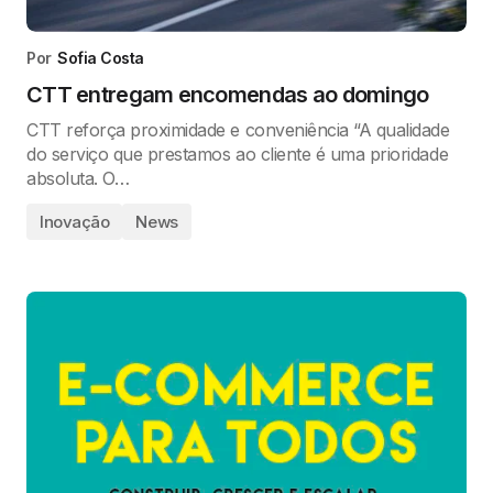
Por
Sofia Costa
CTT entregam encomendas ao domingo
CTT reforça proximidade e conveniência “A qualidade
do serviço que prestamos ao cliente é uma prioridade
absoluta. O…
Inovação
News